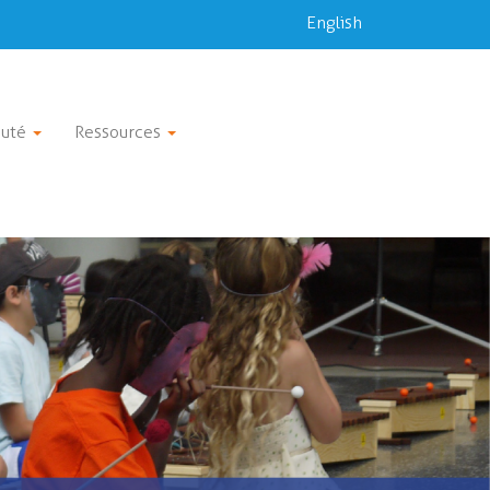
English
uté
Ressources