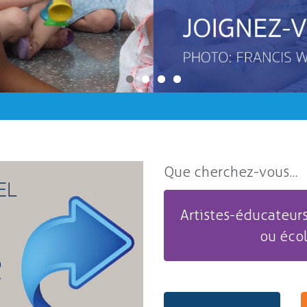
Que cherchez-vous...
Artistes-éducateurs
ou éco