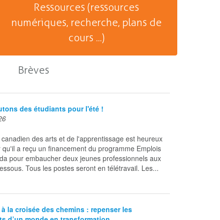
Ressources (ressources
numériques, recherche, plans de
cours ...)
Brèves
tons des étudiants pour l'été !
26
canadien des arts et de l'apprentissage est heureux
 qu'il a reçu un financement du programme Emplois
da pour embaucher deux jeunes professionnels aux
essous. Tous les postes seront en télétravail. Les...
 à la croisée des chemins : repenser les
s d’un monde en transformation