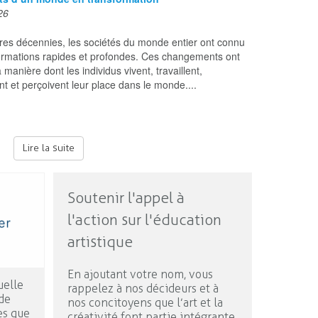
26
res décennies, les sociétés du monde entier ont connu
ormations rapides et profondes. Ces changements ont
a manière dont les individus vivent, travaillent,
nt et perçoivent leur place dans le monde....
Lire la suite
Soutenir l'appel à
l'action sur l'éducation
artistique
En ajoutant votre nom, vous
uelle
rappelez à nos décideurs et à
de
nos concitoyens que l’art et la
es que
créativité font partie intégrante