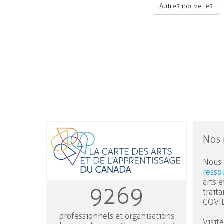
Autres nouvelles
Nos 
Nous 
resso
arts e
9269
trait
COVI
professionnels et organisations
Visit