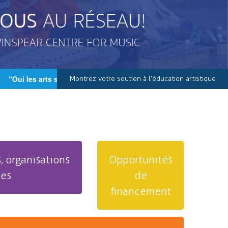
“Oui les arts sont importants et vitaux pour nos écoles et pour
Montrez votre soutien à l’éducation artistique
, organisations
Opportunités
les
de
financement