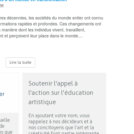
26
res décennies, les sociétés du monde entier ont connu
ormations rapides et profondes. Ces changements ont
a manière dont les individus vivent, travaillent,
nt et perçoivent leur place dans le monde....
Lire la suite
Soutenir l'appel à
l'action sur l'éducation
artistique
En ajoutant votre nom, vous
uelle
rappelez à nos décideurs et à
de
nos concitoyens que l’art et la
es que
créativité font partie intégrante