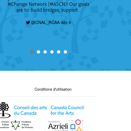
#Change
Network (#ASCN)! Our goals
are to: build bridges, support…
@CNAL_RCAA déc 6
Conditions d'utilisation