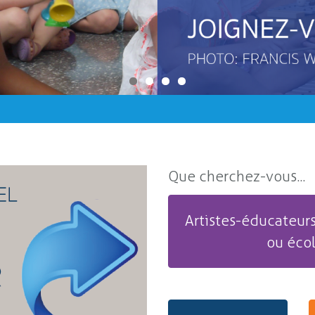
Que cherchez-vous...
Artistes-éducateurs
ou éco