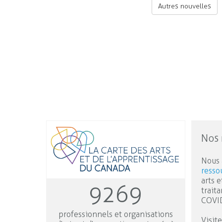
Autres nouvelles
Nos 
Nous 
resso
arts e
9269
trait
COVI
professionnels et organisations
Visit