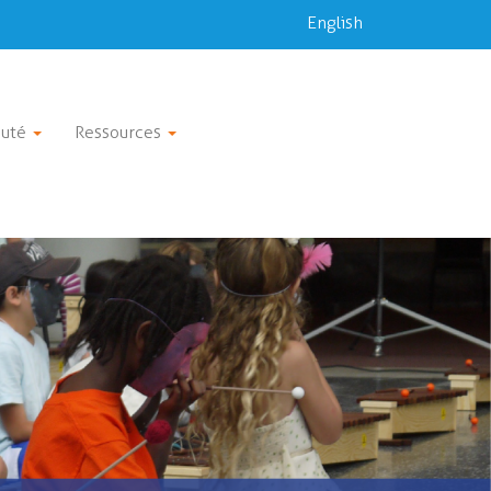
English
uté
Ressources