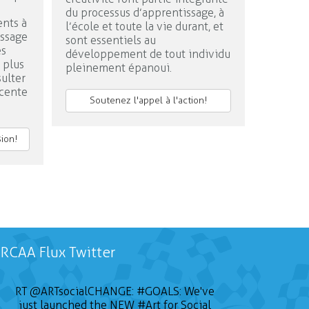
du processus d’apprentissage, à
nts à
l’école et toute la vie durant, et
issage
sont essentiels au
es
développement de tout individu
n plus
pleinement épanoui.
ulter
écente
Soutenez l'appel à l'action!
sion!
RCAA Flux Twitter
RT
@ARTsocialCHANGE
:
#GOALS
: We've
just launched the NEW
#Art
for Social