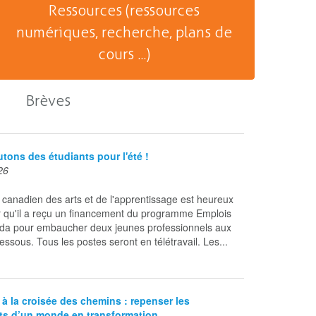
Ressources (ressources
numériques, recherche, plans de
cours ...)
Brèves
tons des étudiants pour l'été !
26
canadien des arts et de l'apprentissage est heureux
 qu'il a reçu un financement du programme Emplois
da pour embaucher deux jeunes professionnels aux
essous. Tous les postes seront en télétravail. Les...
 à la croisée des chemins : repenser les
s d’un monde en transformation