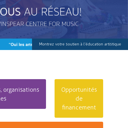
“Oui les arts sont importants et vitaux pour nos écoles et po
Montrez votre soutien à l’éducation artistique
, organisations
Opportunités
les
de
financement