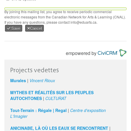
By joining this mailing list, you agree to receive periodic commercial
electronic messages from the Canadian Network for Arts & Learning (CNAL).
If you have any questions, please contact info@eduarts.ca.
Save
Cancel
empowered by
Projects vedettes
Murales
|
Vincent Rioux
MYTHES ET RÉALITÉS SUR LES PEUPLES
AUTOCHTONES
|
CULTURAT
Tout-Terrain : Régale | Regal
|
Centre d'exposition
L'Imagier
ANICINABE, LÀ OÙ LES EAUX SE RENCONTRENT
|