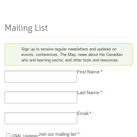
Mailing List
Sign up to receive regular newsletters and updates on
events, conferences, The Map, news about the Canadian
arts and learning sector, and other tools and resources.
First Name
*
Last Name
*
Email
*
Join our mailing list
*
CNAL Updates