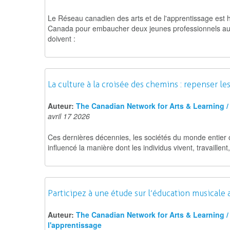
Le Réseau canadien des arts et de l'apprentissage est
Canada pour embaucher deux jeunes professionnels aux p
doivent :
La culture à la croisée des chemins : repenser 
Auteur:
The Canadian Network for Arts & Learning / 
avril 17 2026
Ces dernières décennies, les sociétés du monde entier
influencé la manière dont les individus vivent, travaillen
Participez à une étude sur l’éducation musicale 
Auteur:
The Canadian Network for Arts & Learning / 
l'apprentissage