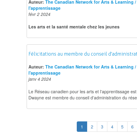
Auteur:
The Canadian Network for Arts & Learning / 
l'apprentissage
févr 2 2024
Les arts et la santé mentale chez les jeunes
Félicitations au membre du conseil d'administr
Auteur:
The Canadian Network for Arts & Learning / 
l'apprentissage
janv 4 2024
Le Réseau canadien pour les arts et l'apprentissage est
Dwayne est membre du conseil d'administration du rése
1
2
3
4
5
6