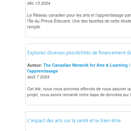
déc 13 2024
Le Réseau canadien pour les arts et l’apprentissage par
l’Île-du-Prince-Édouard. Une des facettes de cette ét
remplir.
Explorez diverses possibilités de financement da
Auteur:
The Canadian Network for Arts & Learning / 
l'apprentissage
août 7 2024
Cet été, nous nous sommes efforcés de nous assurer que 
projet, nous avons remanié notre base de données sur le
L’impact des arts sur la santé et le bien-être