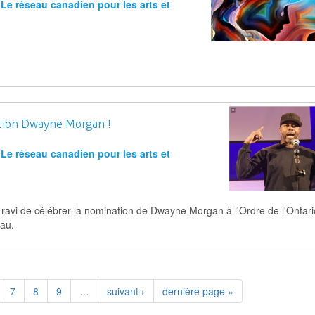
Le réseau canadien pour les arts et
ation Dwayne Morgan !
Le réseau canadien pour les arts et
 ravi de célébrer la nomination de Dwayne Morgan à l'Ordre de l'Ontari
au.
7
8
9
…
suivant ›
dernière page »