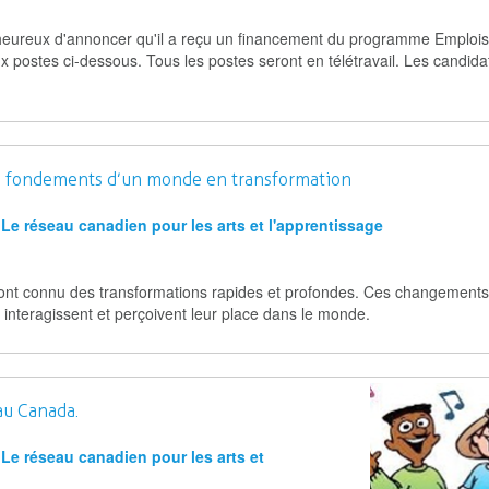
 heureux d'annoncer qu'il a reçu un financement du programme Emplois
ostes ci-dessous. Tous les postes seront en télétravail. Les candida
les fondements d’un monde en transformation
Le réseau canadien pour les arts et l'apprentissage
 ont connu des transformations rapides et profondes. Ces changements
t, interagissent et perçoivent leur place dans le monde.
au Canada.
Le réseau canadien pour les arts et