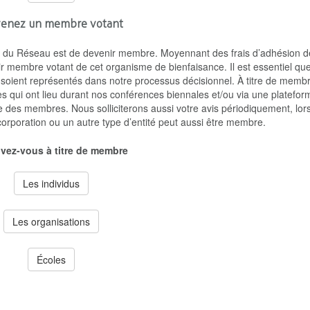
enez un membre votant
il du Réseau est de devenir membre. Moyennant des frais d’adhésion d
r membre votant de cet organisme de bienfaisance. Il est essentiel que
 soient représentés dans notre processus décisionnel. À titre de memb
s qui ont lieu durant nos conférences biennales et/ou via une platefor
 des membres. Nous solliciterons aussi votre avis périodiquement, lor
corporation ou un autre type d’entité peut aussi être membre.
ivez-vous à titre de membre
Les individus
Les organisations
Écoles