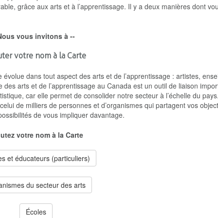
urable, grâce aux arts et à l’apprentissage. Il y a deux manières dont v
Nous vous invitons à --
uter votre nom à la Carte
évolue dans tout aspect des arts et de l’apprentissage : artistes, ense
e des arts et de l’apprentissage au Canada est un outil de liaison impor
tistique, car elle permet de consolider notre secteur à l’échelle du pays
à celui de milliers de personnes et d’organismes qui partagent vos objec
possibilités de vous impliquer davantage.
utez votre nom à la Carte
es et éducateurs (particuliers)
nismes du secteur des arts
Écoles