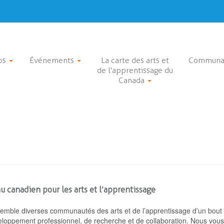
os
Événements
La carte des arts et
Communa
de l'apprentissage du
Canada
 canadien pour les arts et l’apprentissage
semble diverses communautés des arts et de l’apprentissage d’un bout à
loppement professionnel, de recherche et de collaboration. Nous vous 