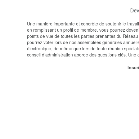
Dev
Une manière importante et concrète de soutenir le trava
en remplissant un profil de membre, vous pourrez deveni
points de vue de toutes les parties prenantes du Réseau
pourrez voter lors de nos assemblées générales annuelle
électronique, de même que lors de toute réunion spéciale
conseil d’administration aborde des questions clés. Une 
Inscr