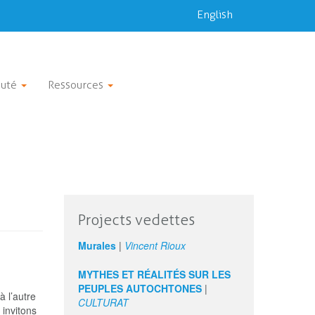
English
uté
Ressources
Projects vedettes
Murales
|
Vincent Rioux
MYTHES ET RÉALITÉS SUR LES
PEUPLES AUTOCHTONES
|
 l’autre
CULTURAT
invitons