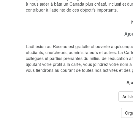
à nous aider à bâtir un Canada plus créatif, inclusif et d
contribuer à l’atteinte de ces objectifs importants.
Ajo
L’adhésion au Réseau est gratuite et ouverte à quiconque 
étudiants, chercheurs, administrateurs et autres. La Cart
collègues et parties prenantes du milieu de l’éducation ar
ajoutant votre profil à la carte, vous joindrez votre nom 
vous tiendrons au courant de toutes nos activités et des 
Ajo
Artist
Orga