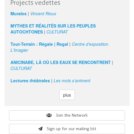
Projects vedettes
Murales
|
Vincent Rioux
MYTHES ET RÉALITÉS SUR LES PEUPLES
AUTOCHTONES
|
CULTURAT
Tout-Terrain : Régale | Regal
|
Centre d'exposition
L'Imagier
ANICINABE, LÀ OÙ LES EAUX SE RENCONTRENT
|
CULTURAT
Lectures théâtrales
|
Les mots s'animent
plus
Search
Join the Network
form
Sign up for our mailing list