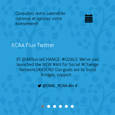
Consultez notre calendrier
national et ajoutez votre
événement!
RCAA Flux Twitter
RT
@ARTsocialCHANGE
:
#GOALS
: We've just
launched the NEW
#Art
for Social
#Change
Network (#ASCN)! Our goals are to: build
bridges, support…
@CNAL_RCAA déc 6