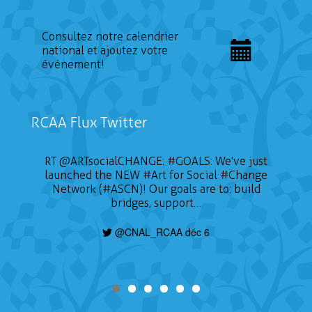
Consultez notre calendrier
national et ajoutez votre
événement!
RCAA Flux Twitter
RT
@ARTsocialCHANGE
:
#GOALS
: We've just
launched the NEW
#Art
for Social
#Change
Network (#ASCN)! Our goals are to: build
bridges, support…
@CNAL_RCAA déc 6