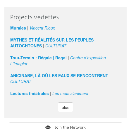
Projects vedettes
Murales
|
Vincent Rioux
MYTHES ET RÉALITÉS SUR LES PEUPLES
AUTOCHTONES
|
CULTURAT
Tout-Terrain : Régale | Regal
|
Centre d'exposition
L'Imagier
ANICINABE, LÀ OÙ LES EAUX SE RENCONTRENT
|
CULTURAT
Lectures théâtrales
|
Les mots s'animent
plus
Search
Join the Network