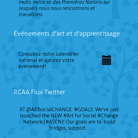
inuits, métis et des Premières Nations sur
lesquels nous nous rencontrons et
travaillons.
Événements d'art et d'apprentissage
Consultez notre calendrier
national et ajoutez votre
événement!
RCAA Flux Twitter
RT
@ARTsocialCHANGE
:
#GOALS
: We've just
launched the NEW
#Art
for Social
#Change
Network (#ASCN)! Our goals are to: build
bridges, support…