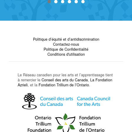
Politique d’équité et d’antidiscrimination
Contactez-nous
Politique de Confidentialité
Conditions d'utilisation
Le Réseau canadien pour les arts et l’apprentissage tient
à remercier le
Conseil des arts du Canada
,
La Fondation
Azrieli
, et la
Fondation Trillium de l’Ontario
.