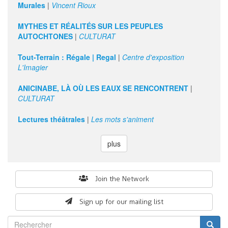
Murales
|
Vincent Rioux
MYTHES ET RÉALITÉS SUR LES PEUPLES
AUTOCHTONES
|
CULTURAT
Tout-Terrain : Régale | Regal
|
Centre d'exposition
L'Imagier
ANICINABE, LÀ OÙ LES EAUX SE RENCONTRENT
|
CULTURAT
Lectures théâtrales
|
Les mots s'animent
plus
Search
Join the Network
form
Sign up for our mailing list