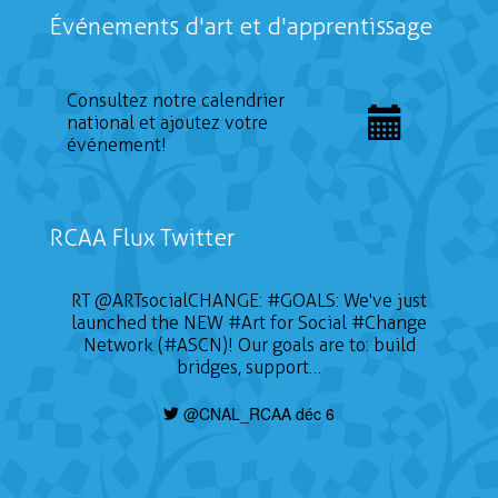
Événements d'art et d'apprentissage
Consultez notre calendrier
national et ajoutez votre
événement!
RCAA Flux Twitter
RT
@ARTsocialCHANGE
:
#GOALS
: We've just
launched the NEW
#Art
for Social
#Change
Network (#ASCN)! Our goals are to: build
bridges, support…
@CNAL_RCAA déc 6