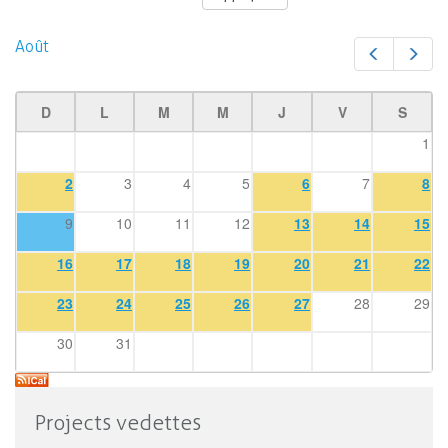
Août
Préc.
Suiv
D
L
M
M
J
V
S
1
2
3
4
5
6
7
8
9
10
11
12
13
14
15
16
17
18
19
20
21
22
23
24
25
26
27
28
29
30
31
Projects vedettes