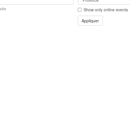
ville
Show only online events
Appliquer