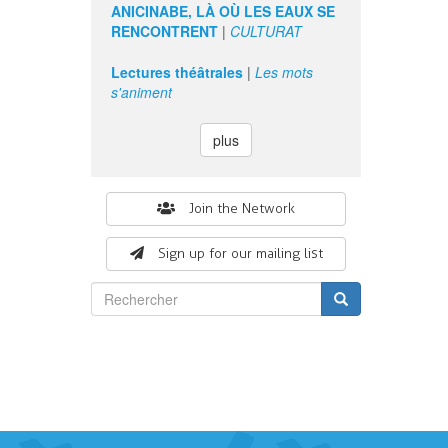
ANICINABE, LÀ OÙ LES EAUX SE
RENCONTRENT
|
CULTURAT
Lectures théâtrales
|
Les mots
s'animent
plus
Search
Join the Network
form
Sign up for our mailing list
Rechercher