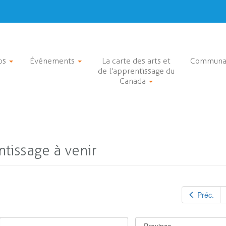
os
Événements
La carte des arts et
Communa
de l'apprentissage du
Canada
tissage à venir
Préc.