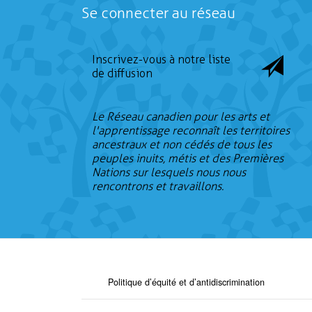
Se connecter au réseau
Inscrivez-vous à notre liste
de diffusion
Le Réseau canadien pour les arts et
l'apprentissage reconnaît les territoires
ancestraux et non cédés de tous les
peuples inuits, métis et des Premières
Nations sur lesquels nous nous
rencontrons et travaillons.
Politique d’équité et d’antidiscrimination