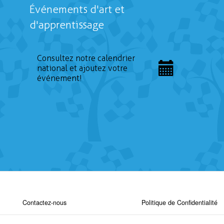
Événements d'art et
d'apprentissage
Consultez notre calendrier
national et ajoutez votre
événement!
Contactez-nous
Politique de Confidentialité