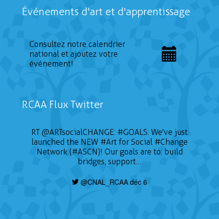
Événements d'art et d'apprentissage
Consultez notre calendrier
national et ajoutez votre
événement!
RCAA Flux Twitter
RT
@ARTsocialCHANGE
:
#GOALS
: We've just
launched the NEW
#Art
for Social
#Change
Network (#ASCN)! Our goals are to: build
bridges, support…
@CNAL_RCAA déc 6