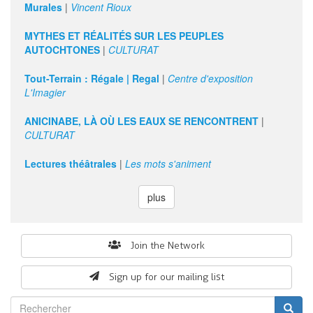
Murales
|
Vincent Rioux
MYTHES ET RÉALITÉS SUR LES PEUPLES
AUTOCHTONES
|
CULTURAT
Tout-Terrain : Régale | Regal
|
Centre d'exposition
L'Imagier
ANICINABE, LÀ OÙ LES EAUX SE RENCONTRENT
|
CULTURAT
Lectures théâtrales
|
Les mots s'animent
plus
Search
Join the Network
form
Sign up for our mailing list