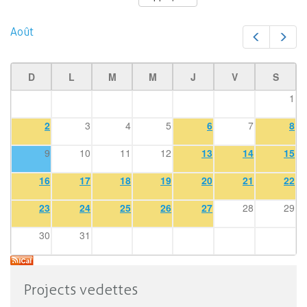
Août
Préc.
Suiv
D
L
M
M
J
V
S
1
2
3
4
5
6
7
8
9
10
11
12
13
14
15
16
17
18
19
20
21
22
23
24
25
26
27
28
29
30
31
Projects vedettes