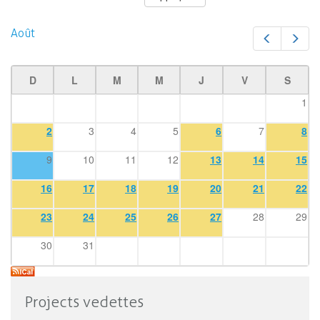
Août
Préc.
Suiv
D
L
M
M
J
V
S
1
2
3
4
5
6
7
8
9
10
11
12
13
14
15
16
17
18
19
20
21
22
23
24
25
26
27
28
29
30
31
Projects vedettes