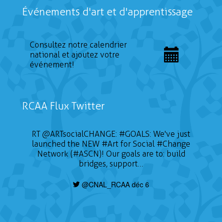
Événements d'art et d'apprentissage
Consultez notre calendrier
national et ajoutez votre
événement!
RCAA Flux Twitter
RT
@ARTsocialCHANGE
:
#GOALS
: We've just
launched the NEW
#Art
for Social
#Change
Network (#ASCN)! Our goals are to: build
bridges, support…
@CNAL_RCAA déc 6