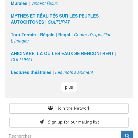
Murales
|
Vincent Rioux
MYTHES ET RÉALITÉS SUR LES PEUPLES
AUTOCHTONES
|
CULTURAT
Tout-Terrain : Régale | Regal
|
Centre d'exposition
L'Imagier
ANICINABE, LÀ OÙ LES EAUX SE RENCONTRENT
|
CULTURAT
Lectures théâtrales
|
Les mots s'animent
plus
Search
Join the Network
form
Sign up for our mailing list