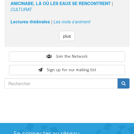
ANICINABE, LÀ OÙ LES EAUX SE RENCONTRENT
|
CULTURAT
Lectures théâtrales
|
Les mots s'animent
plus
Search
Join the Network
form
Sign up for our mailing list
Rechercher
Se connecter au réseau