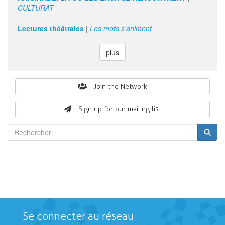
CULTURAT
Lectures théâtrales
|
Les mots s'animent
plus
Search
Join the Network
form
Sign up for our mailing list
Rechercher
Se connecter au réseau