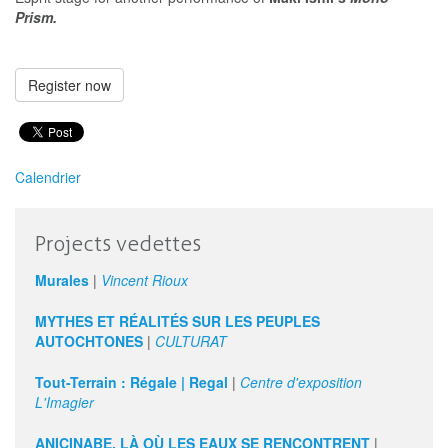
Prism.
Register now
Calendrier
Projects vedettes
Murales
|
Vincent Rioux
MYTHES ET RÉALITÉS SUR LES PEUPLES
AUTOCHTONES
|
CULTURAT
Tout-Terrain : Régale | Regal
|
Centre d'exposition
L'Imagier
ANICINABE, LÀ OÙ LES EAUX SE RENCONTRENT
|