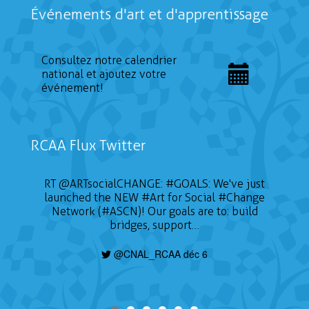
Événements d'art et d'apprentissage
Consultez notre calendrier
national et ajoutez votre
événement!
RCAA Flux Twitter
RT
@ARTsocialCHANGE
:
#GOALS
: We've just
launched the NEW
#Art
for Social
#Change
Network (#ASCN)! Our goals are to: build
bridges, support…
@CNAL_RCAA déc 6