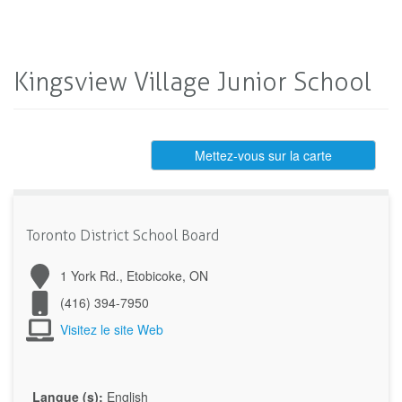
Kingsview Village Junior School
Mettez-vous sur la carte
Toronto District School Board
1 York Rd., Etobicoke, ON
(416) 394-7950
Visitez le site Web
Langue (s):
English