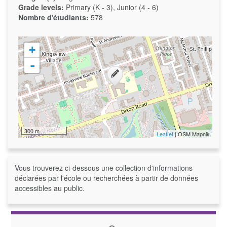
Grade levels:
Primary (K - 3), Junior (4 - 6)
Nombre d'étudiants:
578
+
-
300 m
Leaflet
| OSM Mapnik
Vous trouverez ci-dessous une collection d'informations
déclarées par l'école ou recherchées à partir de données
accessibles au public.