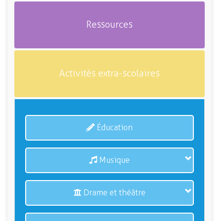
Ressources
Activités extra-scolaires
Éducation
Musique
Drame et théâtre