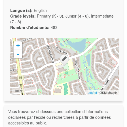
Langue (s):
English
Grade levels:
Primary (K - 3), Junior (4 - 6), Intermediate
(7 - 8)
Nombre d'étudiants:
483
+
-
300 m
Leaflet
| OSM Mapnik
Vous trouverez ci-dessous une collection d'informations
déclarées par l'école ou recherchées à partir de données
accessibles au public.