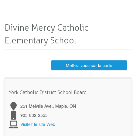
Divine Mercy Catholic
Elementary School
Mettez-vous sur la carte
York Catholic District School Board
251 Melville Ave., Maple, ON
905-832-2555
Visitez le site Web