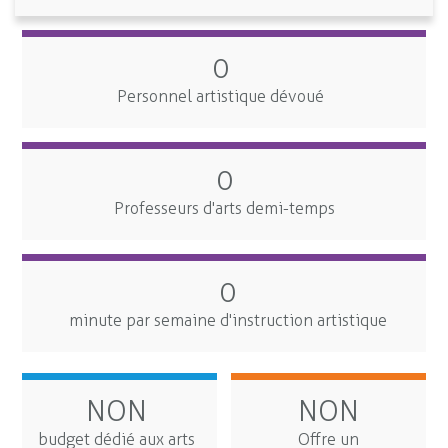
0
Personnel artistique dévoué
0
Professeurs d'arts demi-temps
0
minute par semaine d'instruction artistique
NON
NON
budget dédié aux arts
Offre un