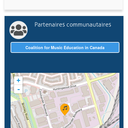
Partenaires communautaires
Coalition for Music Education in Canada
+
-