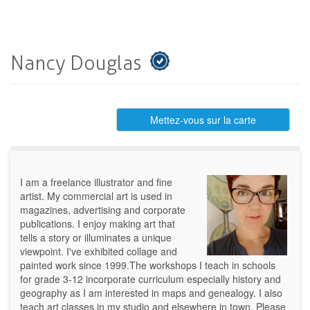
Nancy Douglas
Mettez-vous sur la carte
I am a freelance illustrator and fine
artist. My commercial art is used in
magazines, advertising and corporate
publications. I enjoy making art that
tells a story or illuminates a unique
viewpoint. I've exhibited collage and
painted work since 1999.The workshops I teach in schools
for grade 3-12 incorporate curriculum especially history and
geography as I am interested in maps and genealogy. I also
teach art classes in my studio and elsewhere in town. Please