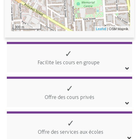
300 m
Leaflet
| OSM Mapnik
✓
Facilite les cours en groupe
✓
Offre des cours privés
✓
Offre des services aux écoles