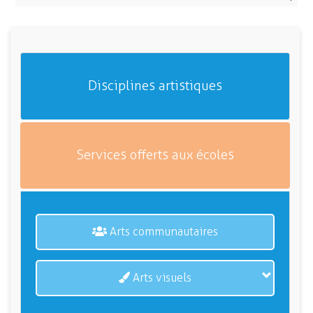
Disciplines artistiques
Services offerts aux écoles
Arts communautaires
Arts visuels