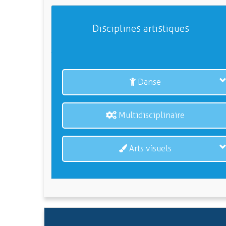
Disciplines artistiques
Danse
Multidisciplinaire
Arts visuels