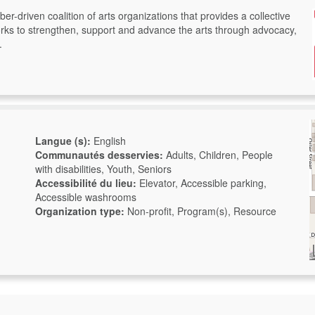
r-driven coalition of arts organizations that provides a collective
rks to strengthen, support and advance the arts through advocacy,
.
Langue (s):
English
Communautés desservies:
Adults, Children, People
with disabilities, Youth, Seniors
Accessibilité du lieu:
Elevator, Accessible parking,
Accessible washrooms
Organization type:
Non-profit, Program(s), Resource