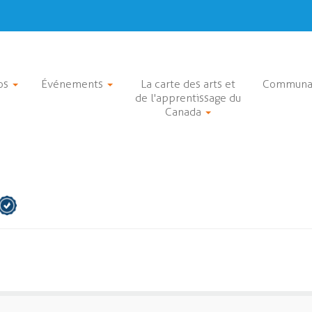
os
Événements
La carte des arts et
Communa
de l'apprentissage du
Canada