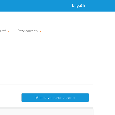
English
uté
Ressources
Mettez-vous sur la carte