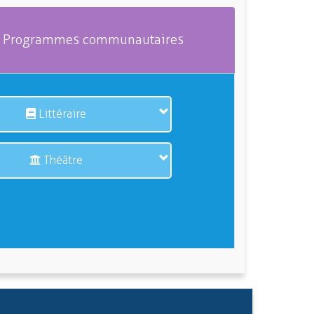
Programmes communautaires
Littéraire
Théâtre