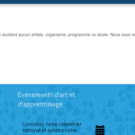
e soutient aucun artiste, organisme, programme ou école. Nous vous re
Événements d'art et
d'apprentissage
Consultez notre calendrier
national et ajoutez votre