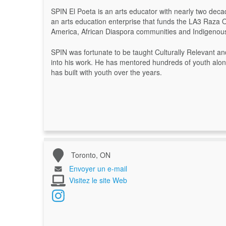
SPIN El Poeta is an arts educator with nearly two de
an arts education enterprise that funds the LA3 Raza O
America, African Diaspora communities and Indigenous
SPIN was fortunate to be taught Culturally Relevant 
into his work. He has mentored hundreds of youth along
has built with youth over the years.
Toronto, ON
Envoyer un e-mail
Visitez le site Web