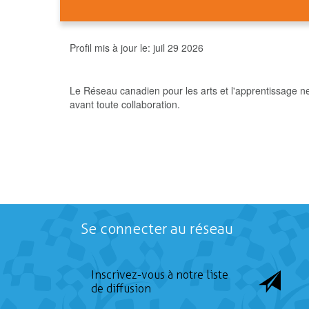
Profil mis à jour le:
juil 29 2026
Le Réseau canadien pour les arts et l'apprentissage n
avant toute collaboration.
Se connecter au réseau
Inscrivez-vous à notre liste
de diffusion