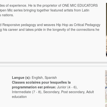
cades of experience. He is the proprietor of ONE MIC EDUCATORS
pen Mic series bringing together featured artists from Latin
 nations.
and Responsive pedagogy and weaves Hip Hop as Critical Pedagogy
 his career and takes pride in the longevity of the connections he
Langue (s):
English, Spanish
Classes scolaires pour lesquelles la
programmation est prévue:
Junior (4 - 6),
Intermediate (7 - 8), Secondary, Post secondary, Adult
education