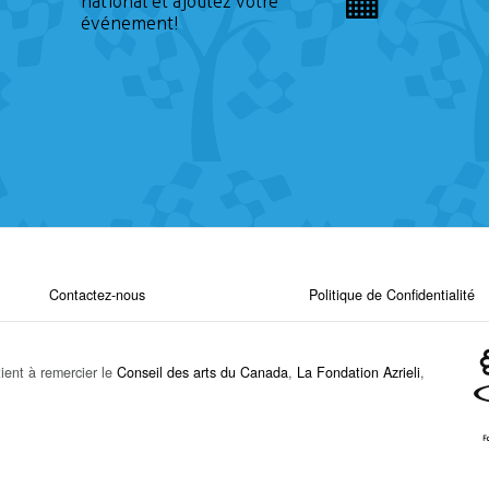
national et ajoutez votre
événement!
Contactez-nous
Politique de Confidentialité
ient à remercier le
Conseil des arts du Canada
,
La Fondation Azrieli
,