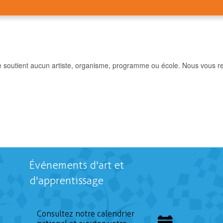
e soutient aucun artiste, organisme, programme ou école. Nous vous re
Événements d'art et
d'apprentissage
Consultez notre calendrier