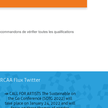
commandons de vérifier toutes les qualifications
RCAA Flux Twitter
📣 CALL FOR ARTISTS The Sustainable on
the Go Conference (SOTG 2022) will
take place on January 24, 2022 and will