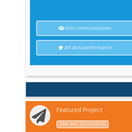
Arts communautaires
Art de la performance
Featured Project
ONE MIC EDUCATORS