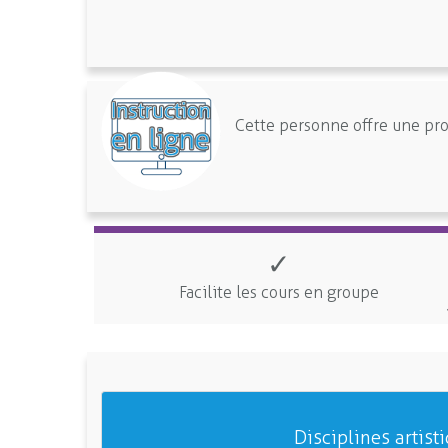
Cette personne offre une pr
✓
Facilite les cours en groupe
Disciplines artist