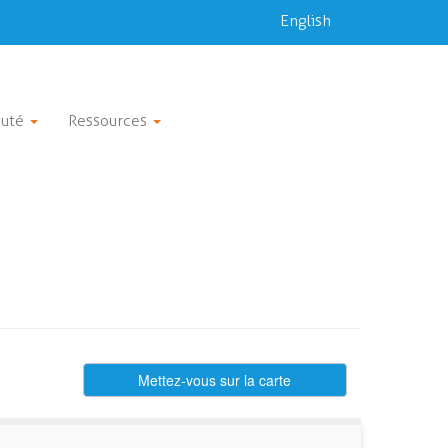
English
uté
Ressources
Mettez-vous sur la carte