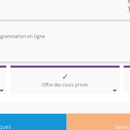
ogrammation en ligne
✓
Offre des cours privés
iques
Servic