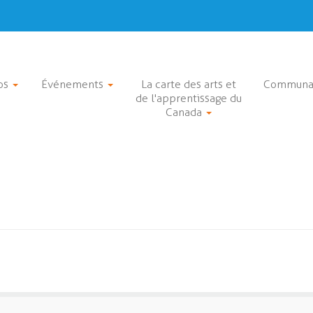
os
Événements
La carte des arts et
Communa
de l'apprentissage du
Canada