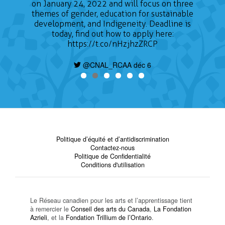
on January 24, 2022 and will focus on three
themes of gender, education for sustainable
development, and Indigeneity. Deadline is
today, find out how to apply here:
https://t.co/nHzjhzZRCP
@CNAL_RCAA déc 6
Politique d’équité et d’antidiscrimination
Contactez-nous
Politique de Confidentialité
Conditions d'utilisation
Le Réseau canadien pour les arts et l’apprentissage tient
à remercier le
Conseil des arts du Canada
,
La Fondation
Azrieli
, et la
Fondation Trillium de l’Ontario
.