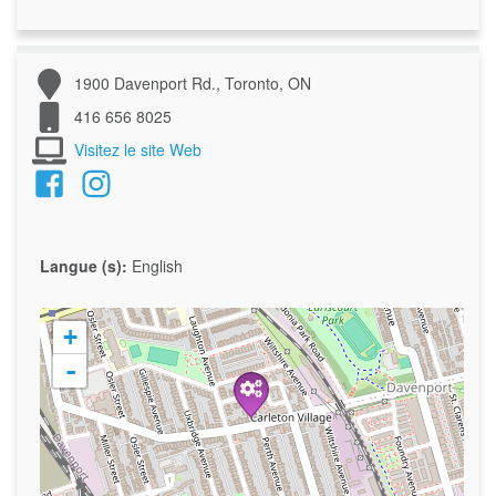
1900 Davenport Rd., Toronto, ON
416 656 8025
Visitez le site Web
Langue (s):
English
+
-