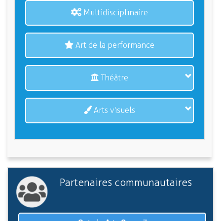
Multidisciplinaire
Art de la performance
Théâtre
Arts visuels
Partenaires communautaires