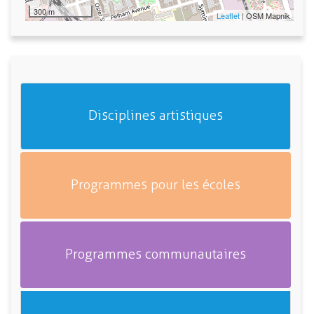
300 m
Leaflet
| OSM Mapnik
Disciplines artistiques
Programmes pour les écoles
Programmes communautaires