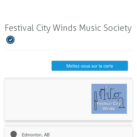
Festival City Winds Music Society
Mettez-vous sur la carte
Edmonton, AB