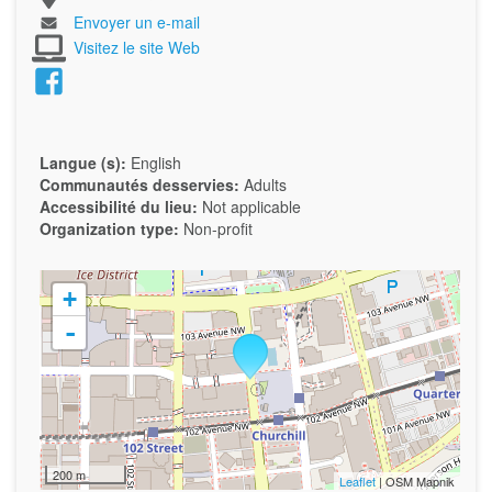
Envoyer un e-mail
Visitez le site Web
Langue (s):
English
Communautés desservies:
Adults
Accessibilité du lieu:
Not applicable
Organization type:
Non-profit
+
-
200 m
Leaflet
| OSM Mapnik