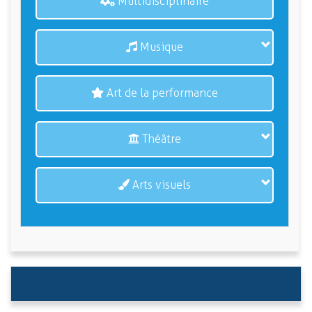
Multidisciplinaire
Musique
Art de la performance
Théâtre
Arts visuels