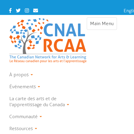
Skip
to
Facebook
Twitter
Instagram
Contact
Engl
main
Us
content
Main Menu
Toggle
navigation
À propos
Événements
La carte des arts et de
l'apprentissage du Canada
Communauté
Ressources