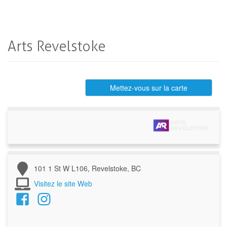
Arts Revelstoke
Mettez-vous sur la carte
101 1 St W L106, Revelstoke, BC
Visitez le site Web