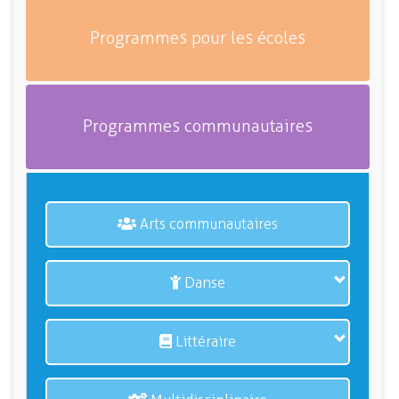
Programmes pour les écoles
Programmes communautaires
Arts communautaires
Danse
Littéraire