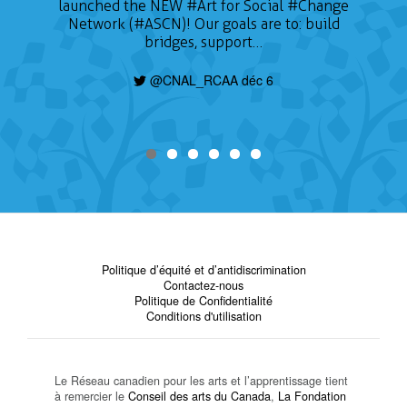
launched the NEW
#Art
for Social
#Change
Network (#ASCN)! Our goals are to: build
bridges, support…
@CNAL_RCAA déc 6
Politique d’équité et d’antidiscrimination
Contactez-nous
Politique de Confidentialité
Conditions d'utilisation
Le Réseau canadien pour les arts et l’apprentissage tient
à remercier le
Conseil des arts du Canada
,
La Fondation