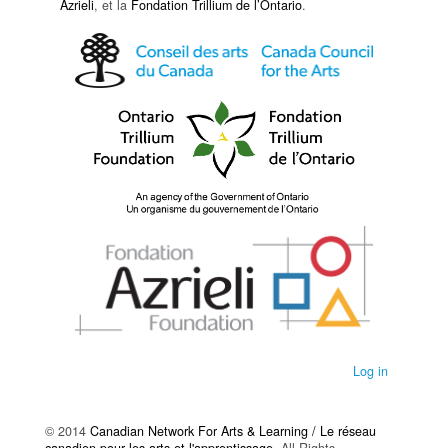
Azrieli
, et la
Fondation Trillium de l’Ontario
.
Log in
© 2014
Canadian Network For Arts & Learning / Le réseau
canadien pour les arts et l'apprentissage
. All Rights