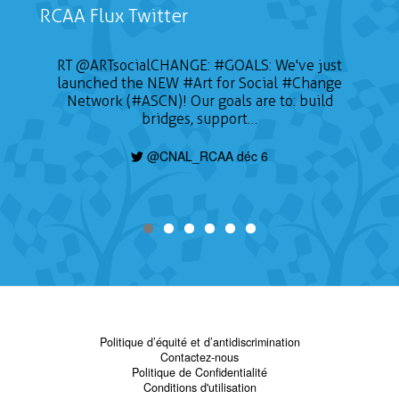
RCAA Flux Twitter
RT
@ARTsocialCHANGE
:
#GOALS
: We've just
launched the NEW
#Art
for Social
#Change
Network (#ASCN)! Our goals are to: build
bridges, support…
@CNAL_RCAA déc 6
Politique d’équité et d’antidiscrimination
Contactez-nous
Politique de Confidentialité
Conditions d'utilisation