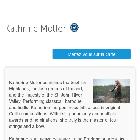
Kathrine Moller
Mettez-vous sur la carte
Katherine Moller combines the Scottish
Highlands, the lush greens of Ireland,
and the majesty of the St. John River
Valley. Performing classical, baroque,
and fiddle, Katherine merges these influences in original
Celtic compositions. With rising popularity and multiple
awards and nominations, she truly is the master of four
strings and a bow.
Katherine is an active educator in the Fredericton area. As