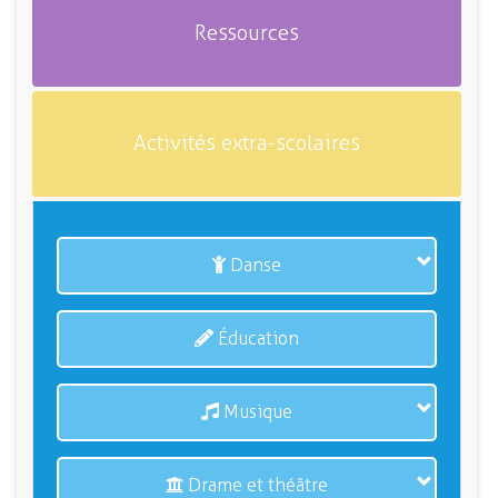
Ressources
Activités extra-scolaires
Danse
Éducation
Musique
Drame et théâtre