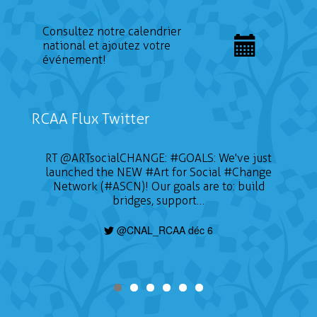
Consultez notre calendrier
national et ajoutez votre
événement!
RCAA Flux Twitter
RT
@ARTsocialCHANGE
:
#GOALS
: We've just
launched the NEW
#Art
for Social
#Change
Network (#ASCN)! Our goals are to: build
bridges, support…
@CNAL_RCAA déc 6