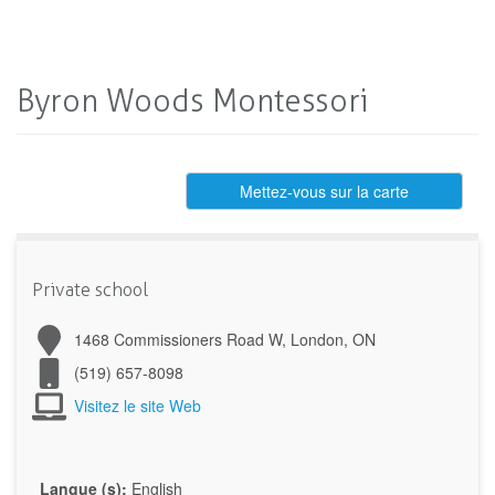
Byron Woods Montessori
Mettez-vous sur la carte
Private school
1468 Commissioners Road W, London, ON
(519) 657-8098
Visitez le site Web
Langue (s):
English