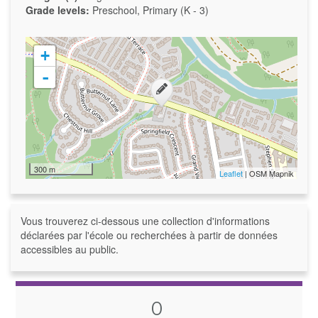
Grade levels:
Preschool, Primary (K - 3)
+
-
300 m
Leaflet
| OSM Mapnik
Vous trouverez ci-dessous une collection d'informations
déclarées par l'école ou recherchées à partir de données
accessibles au public.
0