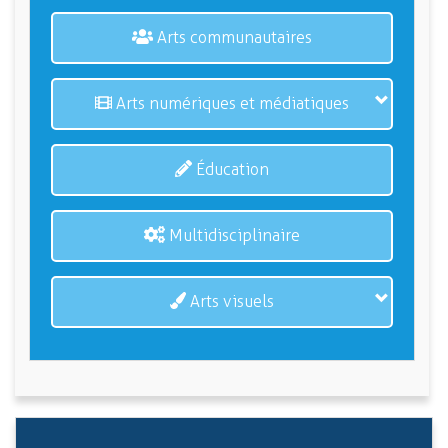
Arts communautaires
Arts numériques et médiatiques
Éducation
Multidisciplinaire
Arts visuels