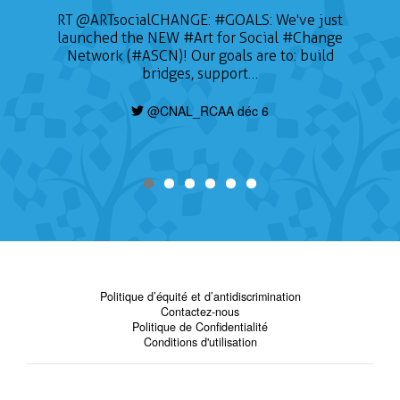
RT
@ARTsocialCHANGE
:
#GOALS
: We've just
launched the NEW
#Art
for Social
#Change
Network (#ASCN)! Our goals are to: build
bridges, support…
@CNAL_RCAA déc 6
Politique d’équité et d’antidiscrimination
Contactez-nous
Politique de Confidentialité
Conditions d'utilisation