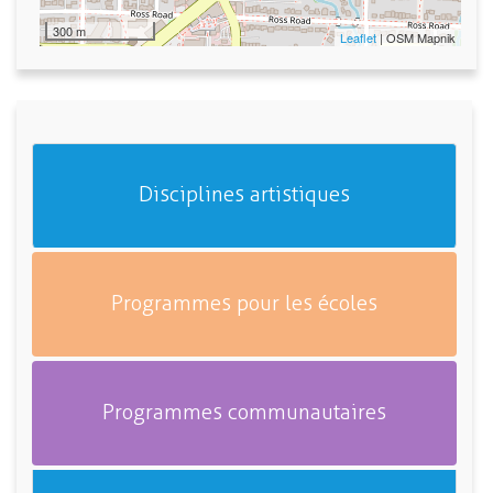
300 m
Leaflet
| OSM Mapnik
Disciplines artistiques
Programmes pour les écoles
Programmes communautaires