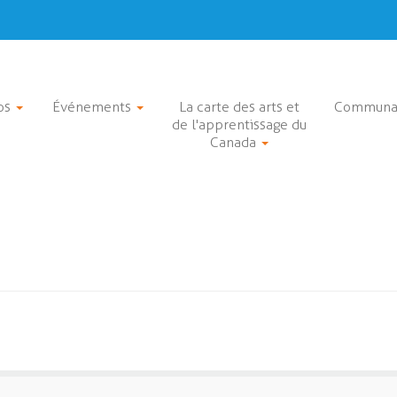
os
Événements
La carte des arts et
Communa
de l'apprentissage du
Canada