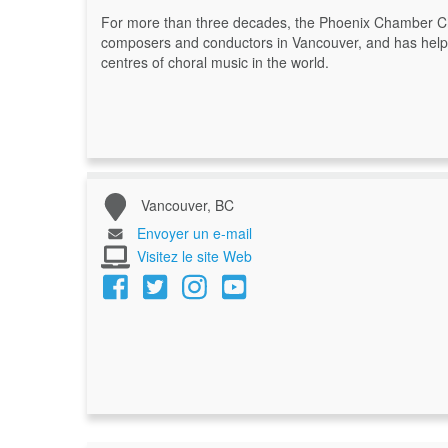
For more than three decades, the Phoenix Chamber Cho
composers and conductors in Vancouver, and has helpe
centres of choral music in the world.
Vancouver, BC
Envoyer un e-mail
Visitez le site Web