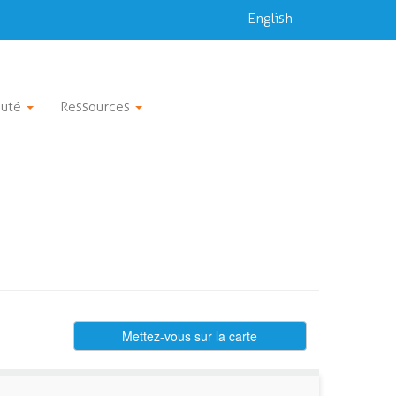
English
uté
Ressources
Mettez-vous sur la carte