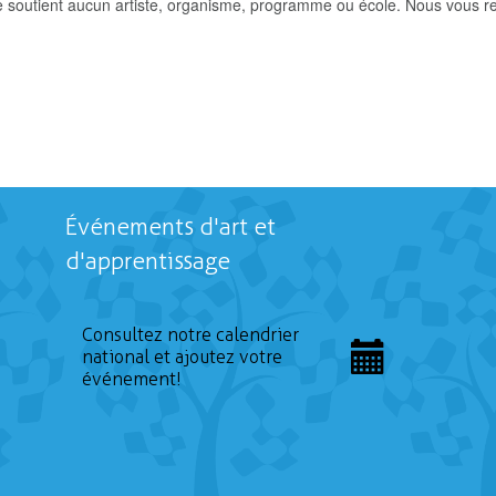
e soutient aucun artiste, organisme, programme ou école. Nous vous re
Événements d'art et
d'apprentissage
Consultez notre calendrier
national et ajoutez votre
événement!