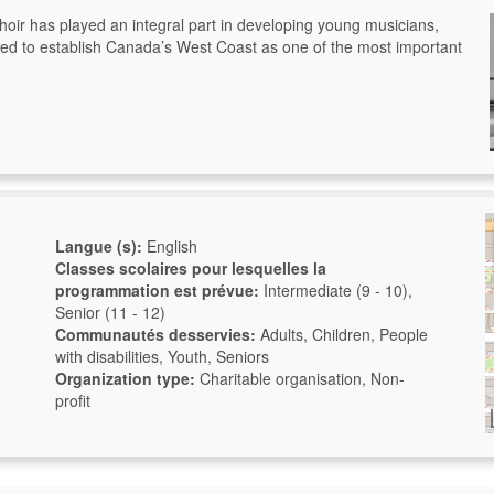
ir has played an integral part in developing young musicians,
d to establish Canada’s West Coast as one of the most important
Langue (s):
English
Classes scolaires pour lesquelles la
programmation est prévue:
Intermediate (9 - 10),
Senior (11 - 12)
Communautés desservies:
Adults, Children, People
with disabilities, Youth, Seniors
Organization type:
Charitable organisation, Non-
profit