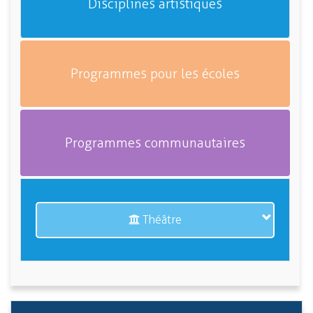
Disciplines artistiques
Programmes pour les écoles
Programmes communautaires
Théâtre