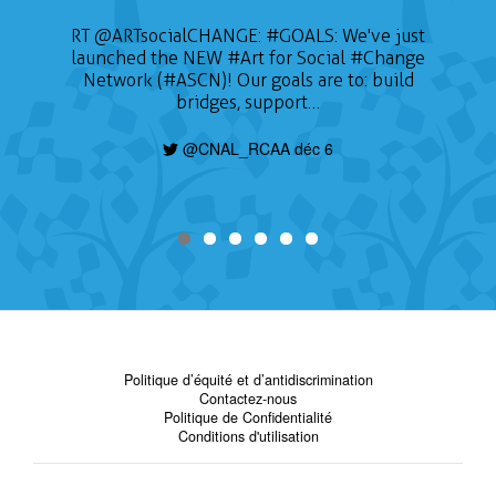
RT
@ARTsocialCHANGE
:
#GOALS
: We've just
launched the NEW
#Art
for Social
#Change
Network (#ASCN)! Our goals are to: build
bridges, support…
@CNAL_RCAA déc 6
Politique d’équité et d’antidiscrimination
Contactez-nous
Politique de Confidentialité
Conditions d'utilisation