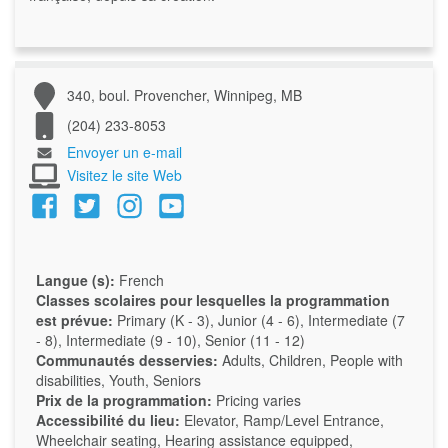
340, boul. Provencher, Winnipeg, MB
(204) 233-8053
Envoyer un e-mail
Visitez le site Web
Langue (s):
French
Classes scolaires pour lesquelles la programmation
est prévue:
Primary (K - 3), Junior (4 - 6), Intermediate (7
- 8), Intermediate (9 - 10), Senior (11 - 12)
Communautés desservies:
Adults, Children, People with
disabilities, Youth, Seniors
Prix de la programmation:
Pricing varies
Accessibilité du lieu:
Elevator, Ramp/Level Entrance,
Wheelchair seating, Hearing assistance equipped,