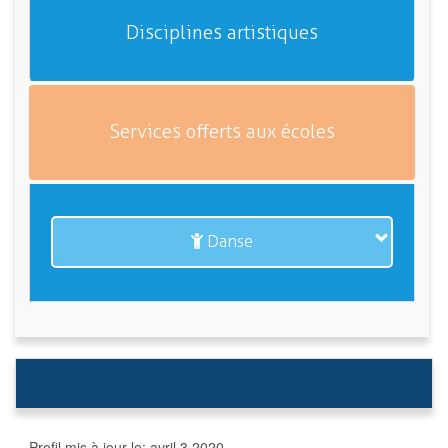
Disciplines artistiques
Services offerts aux écoles
Danse
Profil mis à jour le:
avril 3 2020