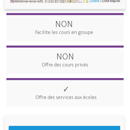
Leaflet
| OSM Mapnik
NON
Facilite les cours en groupe
NON
Offre des cours privés
✓
Offre des services aux écoles