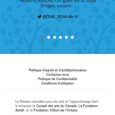
Network (#ASCN)! Our goals are to: build
bridges, support…
@CNAL_RCAA déc 6
Politique d’équité et d’antidiscrimination
Contactez-nous
Politique de Confidentialité
Conditions d'utilisation
Le Réseau canadien pour les arts et l’apprentissage tient
à remercier le
Conseil des arts du Canada
,
La Fondation
Azrieli
, et la
Fondation Trillium de l’Ontario
.