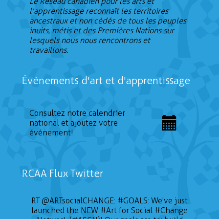
Le Réseau canadien pour les arts et
l'apprentissage reconnaît les territoires
ancestraux et non cédés de tous les peuples
inuits, métis et des Premières Nations sur
lesquels nous nous rencontrons et
travaillons.
Événements d'art et d'apprentissage
Consultez notre calendrier
national et ajoutez votre
événement!
RCAA Flux Twitter
RT
@ARTsocialCHANGE
:
#GOALS
: We've just
launched the NEW
#Art
for Social
#Change