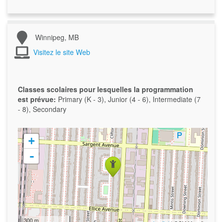
Winnipeg, MB
Visitez le site Web
Classes scolaires pour lesquelles la programmation
est prévue:
Primary (K - 3), Junior (4 - 6), Intermediate (7
- 8), Secondary
+
-
300 m