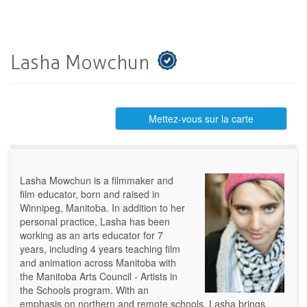
Lasha Mowchun
Mettez-vous sur la carte
Lasha Mowchun is a filmmaker and
film educator, born and raised in
Winnipeg, Manitoba. In addition to her
personal practice, Lasha has been
working as an arts educator for 7
years, including 4 years teaching film
and animation across Manitoba with
the Manitoba Arts Council - Artists in
the Schools program. With an
emphasis on northern and remote schools, Lasha brings