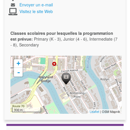
Envoyer un e-mail
Visitez le site Web
Classes scolaires pour lesquelles la programmation
est prévue:
Primary (K - 3), Junior (4 - 6), Intermediate (7
- 8), Secondary
+
-
300 m
Leaflet
| OSM Mapnik