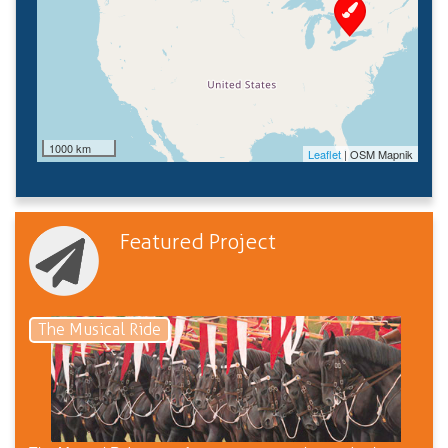
1000 km
Leaflet
| OSM Mapnik
Featured Project
The Musical Ride