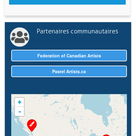
Partenaires communautaires
Federation of Canadian Artists
Pastel Artists.ca
+
-