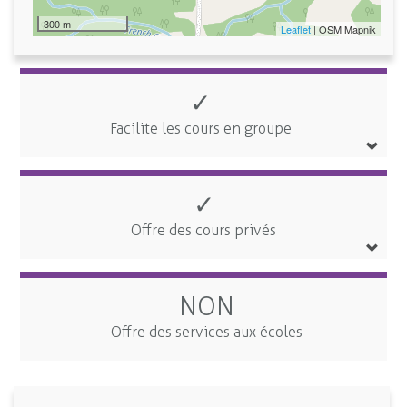
300 m
Leaflet
| OSM Mapnik
✓
Facilite les cours en groupe
✓
Offre des cours privés
NON
Offre des services aux écoles