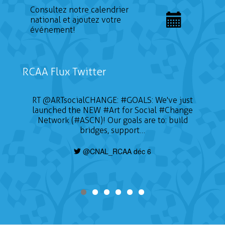
Consultez notre calendrier
national et ajoutez votre
événement!
RCAA Flux Twitter
RT
@ARTsocialCHANGE
:
#GOALS
: We've just
launched the NEW
#Art
for Social
#Change
Network (#ASCN)! Our goals are to: build
bridges, support…
@CNAL_RCAA déc 6