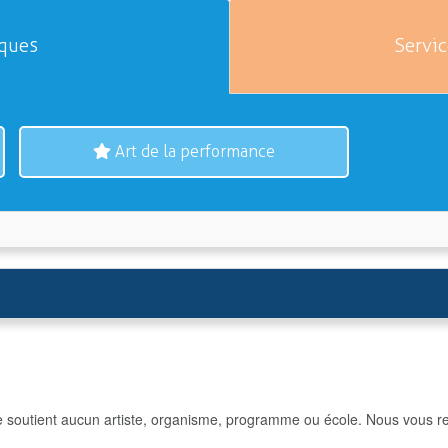
iques
Servic
Art de la performance
e soutient aucun artiste, organisme, programme ou école. Nous vous re