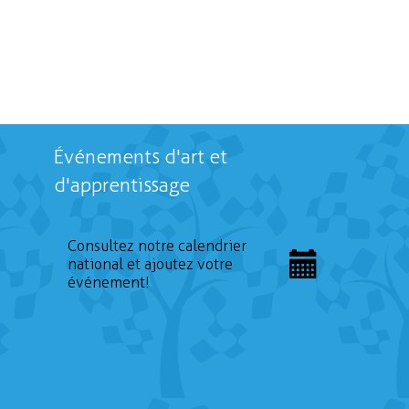
Événements d'art et
d'apprentissage
Consultez notre calendrier
national et ajoutez votre
événement!