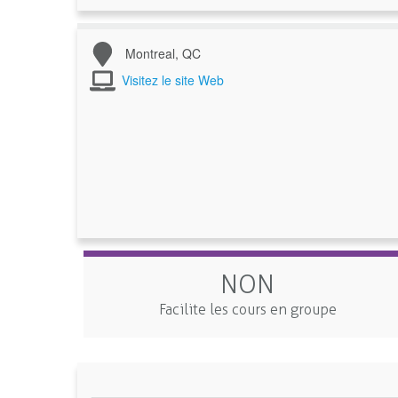
Montreal, QC
Visitez le site Web
NON
Facilite les cours en groupe