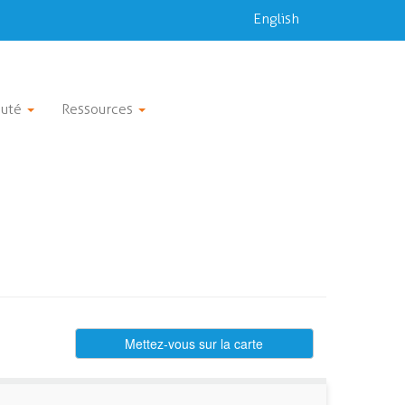
English
uté
Ressources
Mettez-vous sur la carte