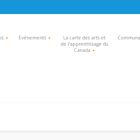
os
Événements
La carte des arts et
Communa
de l'apprentissage du
Canada