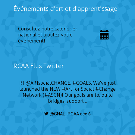
Événements d'art et d'apprentissage
Consultez notre calendrier
national et ajoutez votre
événement!
RCAA Flux Twitter
RT
@ARTsocialCHANGE
:
#GOALS
: We've just
launched the NEW
#Art
for Social
#Change
Network (#ASCN)! Our goals are to: build
bridges, support…
@CNAL_RCAA déc 6