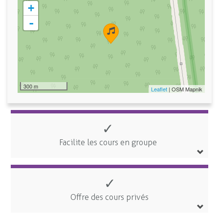
+
-
300 m
Leaflet
| OSM Mapnik
✓
Facilite les cours en groupe
✓
Offre des cours privés