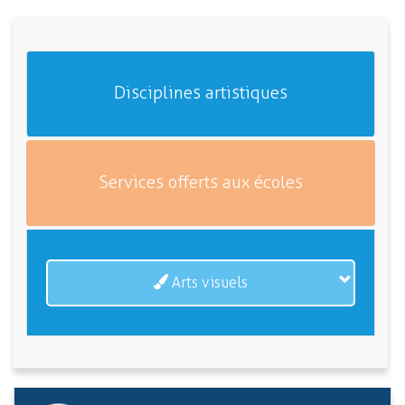
Disciplines artistiques
Services offerts aux écoles
Arts visuels