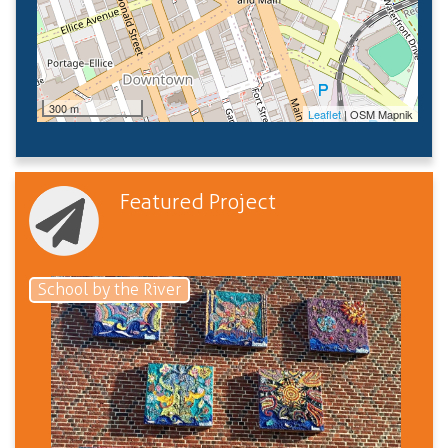
300 m
Leaflet
| OSM Mapnik
Featured Project
School by the River