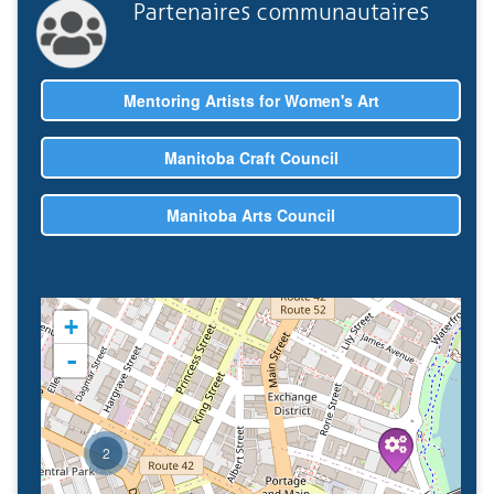
Partenaires communautaires
Mentoring Artists for Women's Art
Manitoba Craft Council
Manitoba Arts Council
+
-
2