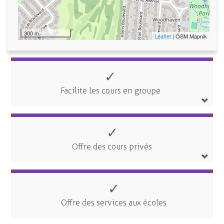
300 m
Leaflet
| OSM Mapnik
✓
Facilite les cours en groupe
✓
Offre des cours privés
✓
Offre des services aux écoles