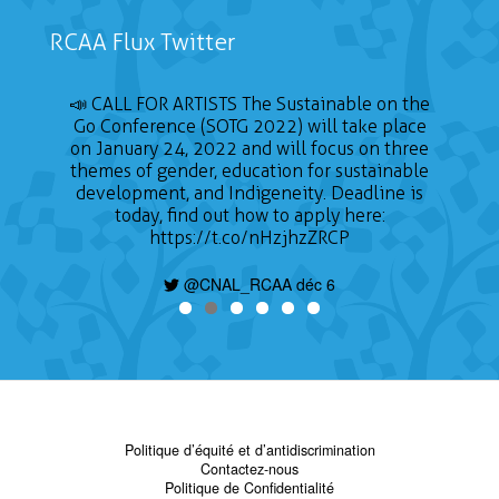
RCAA Flux Twitter
📣 CALL FOR ARTISTS The Sustainable on the
Go Conference (SOTG 2022) will take place
on January 24, 2022 and will focus on three
themes of gender, education for sustainable
development, and Indigeneity. Deadline is
today, find out how to apply here:
https://t.co/nHzjhzZRCP
@CNAL_RCAA déc 6
Politique d’équité et d’antidiscrimination
Contactez-nous
Politique de Confidentialité