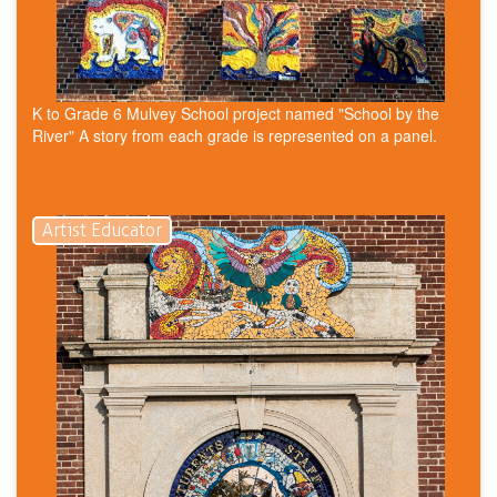
K to Grade 6 Mulvey School project named "School by the
River" A story from each grade is represented on a panel.
Artist Educator