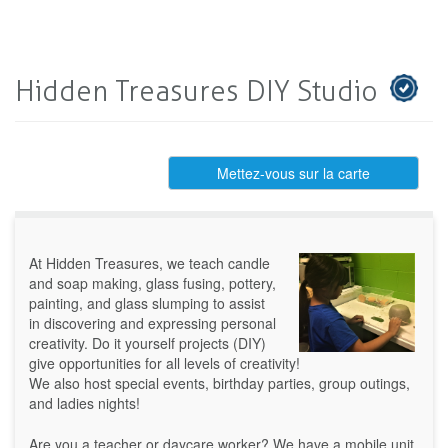
Hidden Treasures DIY Studio
Mettez-vous sur la carte
At Hidden Treasures, we teach candle
and soap making, glass fusing, pottery,
painting, and glass slumping to assist
in discovering and expressing personal
creativity. Do it yourself projects (DIY)
give opportunities for all levels of creativity!
We also host special events, birthday parties, group outings,
and ladies nights!
Are you a teacher or daycare worker? We have a mobile unit