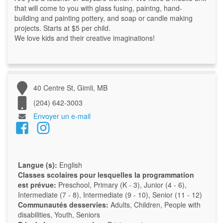
that will come to you with glass fusing, paintng, hand-
building and painting pottery, and soap or candle making
projects. Starts at $5 per child.
We love kids and their creative imaginations!
40 Centre St, Gimli, MB
(204) 642-3003
Envoyer un e-mail
Langue (s):
English
Classes scolaires pour lesquelles la programmation
est prévue:
Preschool, Primary (K - 3), Junior (4 - 6),
Intermediate (7 - 8), Intermediate (9 - 10), Senior (11 - 12)
Communautés desservies:
Adults, Children, People with
disabilities, Youth, Seniors