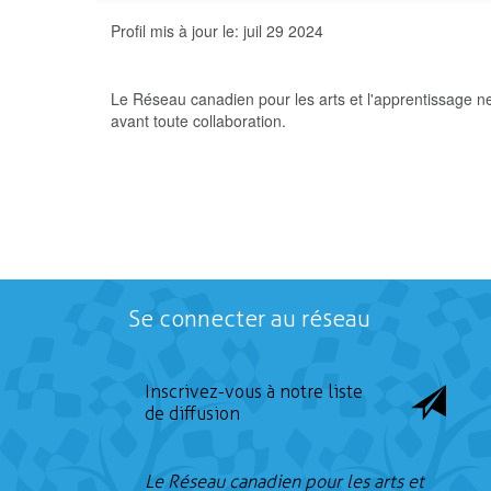
Profil mis à jour le:
juil 29 2024
Le Réseau canadien pour les arts et l'apprentissage n
avant toute collaboration.
Se connecter au réseau
Inscrivez-vous à notre liste
de diffusion
Le Réseau canadien pour les arts et