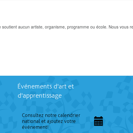
e soutient aucun artiste, organisme, programme ou école. Nous vous re
Événements d'art et
d'apprentissage
Consultez notre calendrier
national et ajoutez votre
événement!