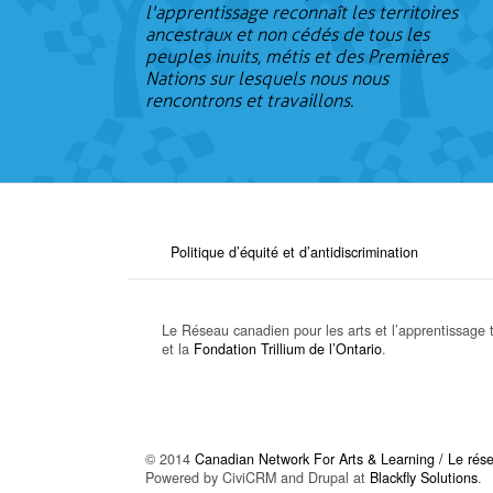
l'apprentissage reconnaît les territoires
ancestraux et non cédés de tous les
peuples inuits, métis et des Premières
Nations sur lesquels nous nous
rencontrons et travaillons.
Politique d’équité et d’antidiscrimination
Le Réseau canadien pour les arts et l’apprentissage t
et la
Fondation Trillium de l’Ontario
.
© 2014
Canadian Network For Arts & Learning / Le résea
Powered by CiviCRM and Drupal at
Blackfly Solutions
.