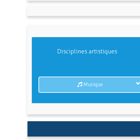
Disciplines artistiques
Musique