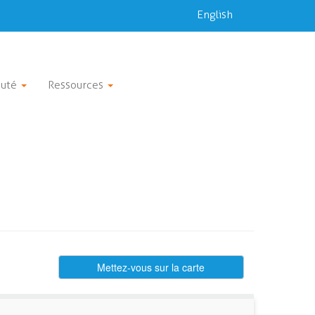
English
uté
Ressources
Mettez-vous sur la carte