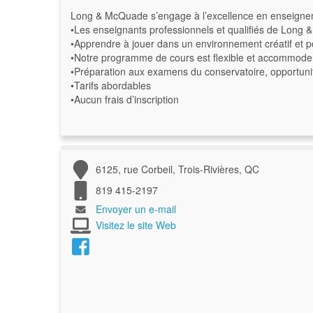
Long & McQuade s’engage à l’excellence en enseigne
•Les enseignants professionnels et qualifiés de Long 
•Apprendre à jouer dans un environnement créatif et p
•Notre programme de cours est flexible et accommoder
•Préparation aux examens du conservatoire, opportuni
•Tarifs abordables
•Aucun frais d’inscription
6125, rue Corbeil, Trois-Rivières, QC
819 415-2197
Envoyer un e-mail
Visitez le site Web