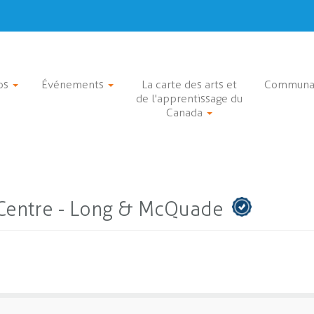
os
Événements
La carte des arts et
Communa
de l'apprentissage du
Canada
n Centre - Long & McQuade