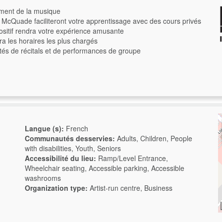
ment de la musique
& McQuade faciliteront votre apprentissage avec des cours privés
ositif rendra votre expérience amusante
a les horaires les plus chargés
tés de récitals et de performances de groupe
Langue (s):
French
Communautés desservies:
Adults, Children, People
with disabilities, Youth, Seniors
Accessibilité du lieu:
Ramp/Level Entrance,
Wheelchair seating, Accessible parking, Accessible
washrooms
Organization type:
Artist-run centre, Business