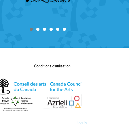
@CNAL_RCAA déc 6
Conditions d'utilisation
Log in