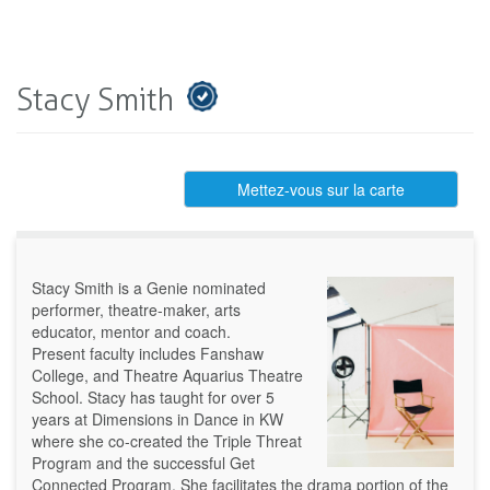
Stacy Smith
Mettez-vous sur la carte
Stacy Smith is a Genie nominated
performer, theatre-maker, arts
educator, mentor and coach.
Present faculty includes Fanshaw
College, and Theatre Aquarius Theatre
School. Stacy has taught for over 5
years at Dimensions in Dance in KW
where she co-created the Triple Threat
Program and the successful Get
Connected Program. She facilitates the drama portion of the