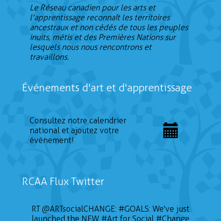
Le Réseau canadien pour les arts et
l'apprentissage reconnaît les territoires
ancestraux et non cédés de tous les peuples
inuits, métis et des Premières Nations sur
lesquels nous nous rencontrons et
travaillons.
Événements d'art et d'apprentissage
Consultez notre calendrier
national et ajoutez votre
événement!
RCAA Flux Twitter
RT
@ARTsocialCHANGE
:
#GOALS
: We've just
launched the NEW
#Art
for Social
#Change