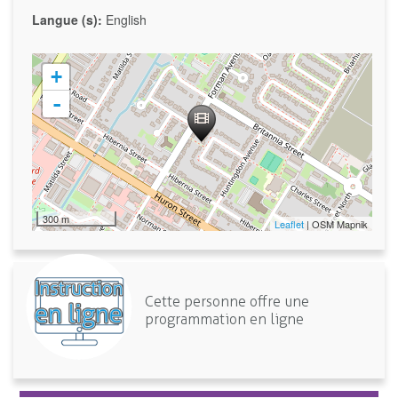
Langue (s):
English
+
-
300 m
Leaflet
| OSM Mapnik
Cette personne offre une
programmation en ligne