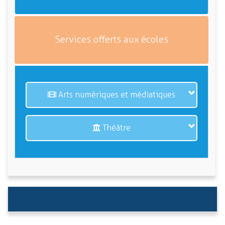
Services offerts aux écoles
Arts numériques et médiatiques
Théâtre