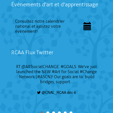
Événements d'art et d'apprentissage
Consultez notre calendrier
national et ajoutez votre
événement!
RCAA Flux Twitter
RT
@ARTsocialCHANGE
:
#GOALS
: We've just
launched the NEW
#Art
for Social
#Change
Network (#ASCN)! Our goals are to: build
bridges, support…
@CNAL_RCAA déc 6