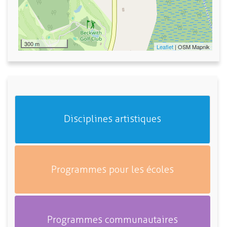
300 m
Leaflet
| OSM Mapnik
Disciplines artistiques
Programmes pour les écoles
Programmes communautaires