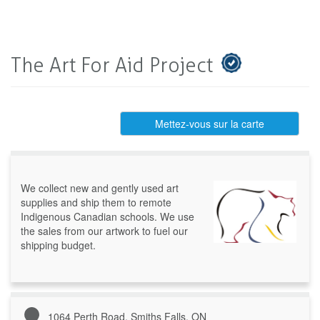
The Art For Aid Project
Mettez-vous sur la carte
We collect new and gently used art
supplies and ship them to remote
Indigenous Canadian schools. We use
the sales from our artwork to fuel our
shipping budget.
1064 Perth Road, Smiths Falls, ON