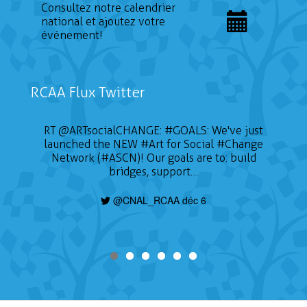
Consultez notre calendrier
national et ajoutez votre
événement!
RCAA Flux Twitter
RT
@ARTsocialCHANGE
:
#GOALS
: We've just
launched the NEW
#Art
for Social
#Change
Network (#ASCN)! Our goals are to: build
bridges, support…
@CNAL_RCAA déc 6