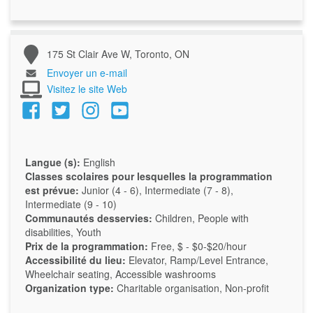
175 St Clair Ave W, Toronto, ON
Envoyer un e-mail
Visitez le site Web
Langue (s):
English
Classes scolaires pour lesquelles la programmation
est prévue:
Junior (4 - 6), Intermediate (7 - 8),
Intermediate (9 - 10)
Communautés desservies:
Children, People with
disabilities, Youth
Prix de la programmation:
Free, $ - $0-$20/hour
Accessibilité du lieu:
Elevator, Ramp/Level Entrance,
Wheelchair seating, Accessible washrooms
Organization type:
Charitable organisation, Non-profit