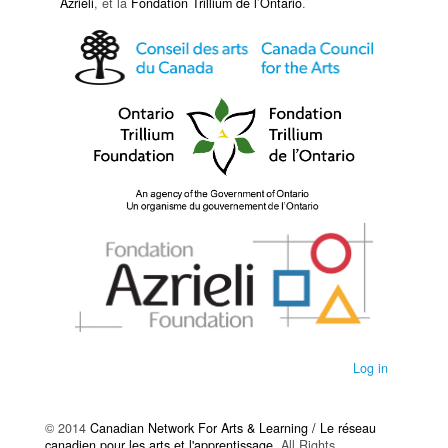
Azrieli
, et la
Fondation Trillium de l’Ontario
.
Log in
© 2014
Canadian Network For Arts & Learning / Le réseau
canadien pour les arts et l'apprentissage
. All Rights