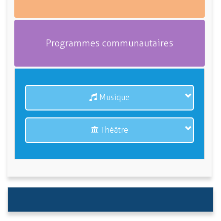
Programmes communautaires
Musique
Théâtre