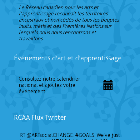
Le Réseau canadien pour les arts et
l'apprentissage reconnaît les territoires
ancestraux et non cédés de tous les peuples
inuits, métis et des Premières Nations sur
lesquels nous nous rencontrons et
travaillons.
Événements d'art et d'apprentissage
Consultez notre calendrier
national et ajoutez votre
événement!
RCAA Flux Twitter
RT
@ARTsocialCHANGE
:
#GOALS
: We've just