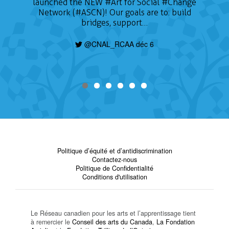
launched the NEW
#Art
for Social
#Change
Network (#ASCN)! Our goals are to: build
bridges, support…
@CNAL_RCAA déc 6
Politique d’équité et d’antidiscrimination
Contactez-nous
Politique de Confidentialité
Conditions d'utilisation
Le Réseau canadien pour les arts et l’apprentissage tient
à remercier le
Conseil des arts du Canada
,
La Fondation