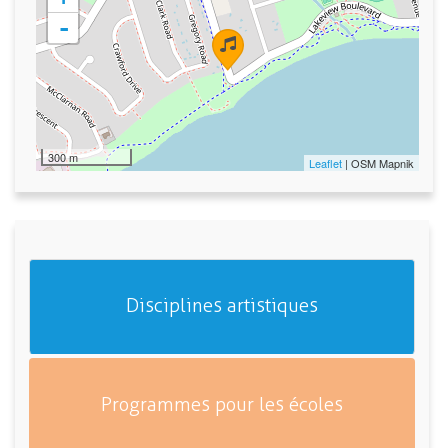
-
300 m
Leaflet
| OSM Mapnik
Disciplines artistiques
Programmes pour les écoles