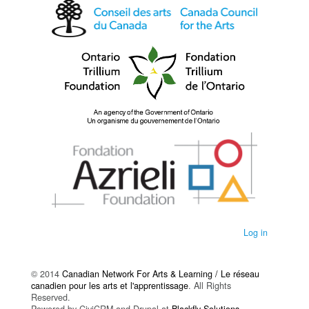
Log in
© 2014
Canadian Network For Arts & Learning / Le réseau
canadien pour les arts et l'apprentissage
. All Rights
Reserved.
Powered by CiviCRM and Drupal at
Blackfly Solutions
.