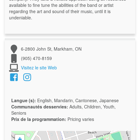
available to fine tune the abilities of the band or artist
regarding the art and sound of their music, until it is
undeniable.
6-2800 John St, Markham, ON
(905) 470-8159
Visitez le site Web
Langue (s):
English, Mandarin, Cantonese, Japanese
Communautés desservies:
Adults, Children, Youth,
Seniors
Prix de la programmation:
Pricing varies
+