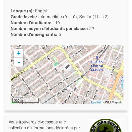
Langue (s):
English
Grade levels:
Intermediate (9 - 10), Senior (11 - 12)
Nombre d'étudiants:
110
Nombre moyen d'étudiants par classe:
22
Nombre d'enseignants:
5
+
-
300 m
Leaflet
| OSM Mapnik
Vous trouverez ci-dessous une
collection d'informations déclarées par