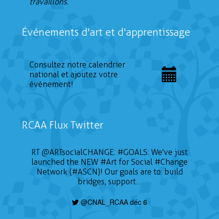
travaillons.
Événements d'art et d'apprentissage
Consultez notre calendrier
national et ajoutez votre
événement!
RCAA Flux Twitter
RT
@ARTsocialCHANGE
:
#GOALS
: We've just
launched the NEW
#Art
for Social
#Change
Network (#ASCN)! Our goals are to: build
bridges, support…
@CNAL_RCAA déc 6