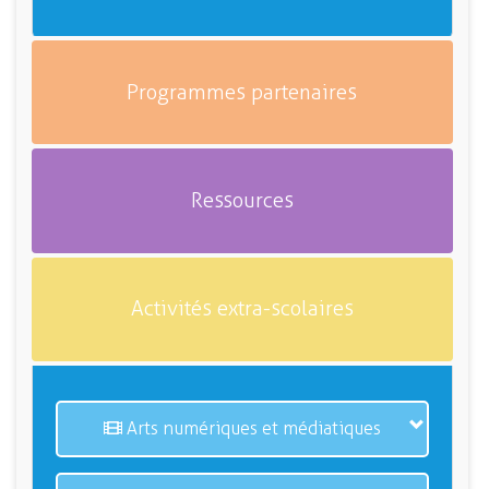
Programmes partenaires
Ressources
Activités extra-scolaires
Arts numériques et médiatiques