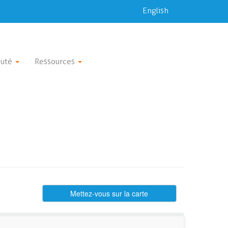
English
uté
Ressources
Mettez-vous sur la carte