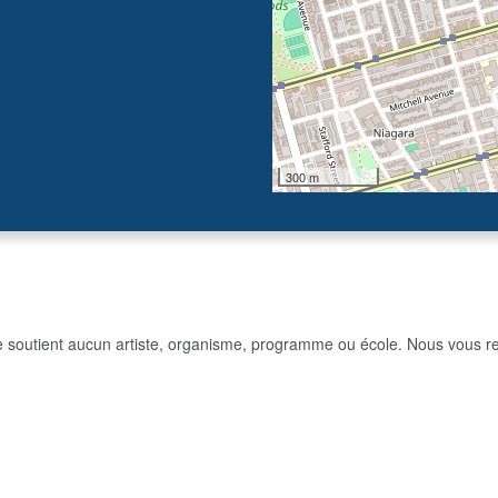
300 m
e soutient aucun artiste, organisme, programme ou école. Nous vous re