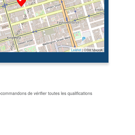
Leaflet
| OSM Mapnik
commandons de vérifier toutes les qualifications