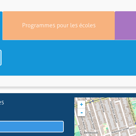
Programmes pour les écoles
es
+
-