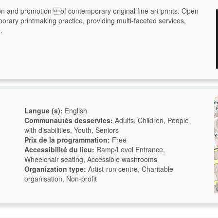
on and promotion of contemporary original fine art prints. Open
orary printmaking practice, providing multi-faceted services,
.
Langue (s):
English
Communautés desservies:
Adults, Children, People
with disabilities, Youth, Seniors
Prix de la programmation:
Free
Accessibilité du lieu:
Ramp/Level Entrance,
Wheelchair seating, Accessible washrooms
Organization type:
Artist-run centre, Charitable
organisation, Non-profit