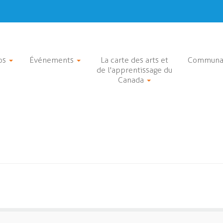
os
Événements
La carte des arts et
Communa
de l'apprentissage du
Canada