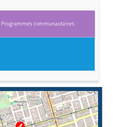
Programmes communautaires