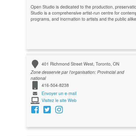
Open Studio is dedicated to the production, preservati
Studio is a comprehensive artist-run centre for contemp
programs, and inormation to artists and the public alike
401 Richmond Street West, Toronto, ON
Zone desservie par l'organisation:
Provincial and
national
416-504-8238
Envoyer un e-mail
Visitez le site Web