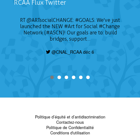
RCAA Flux Twitter
RT
@ARTsocialCHANGE
:
#GOALS
: We've just
launched the NEW
#Art
for Social
#Change
Network (#ASCN)! Our goals are to: build
bridges, support…
@CNAL_RCAA déc 6
Politique d’équité et d’antidiscrimination
Contactez-nous
Politique de Confidentialité
Conditions d'utilisation