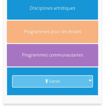
Disciplines artistiques
Programmes pour les écoles
Programmes communautaires
Danse