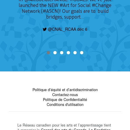
launched the NEW
#Art
for Social
#Change
Network (#ASCN)! Our goals are to: build
bridges, support…
@CNAL_RCAA déc 6
Politique d’équité et d’antidiscrimination
Contactez-nous
Politique de Confidentialité
Conditions d'utilisation
Le Réseau canadien pour les arts et l’apprentissage tient
à remercier le
Conseil des arts du Canada
,
La Fondation