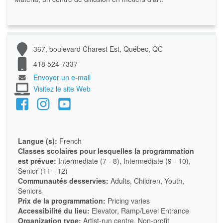
367, boulevard Charest Est, Québec, QC
418 524-7337
Envoyer un e-mail
Visitez le site Web
Langue (s):
French
Classes scolaires pour lesquelles la programmation
est prévue:
Intermediate (7 - 8), Intermediate (9 - 10),
Senior (11 - 12)
Communautés desservies:
Adults, Children, Youth,
Seniors
Prix de la programmation:
Pricing varies
Accessibilité du lieu:
Elevator, Ramp/Level Entrance
Organization type:
Artist-run centre, Non-profit