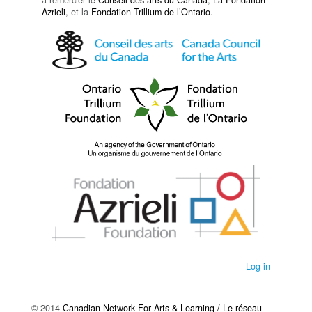
Azrieli
, et la
Fondation Trillium de l’Ontario
.
Log in
© 2014
Canadian Network For Arts & Learning / Le réseau