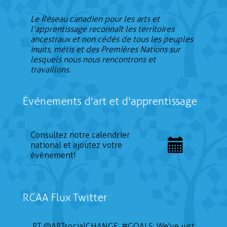
Le Réseau canadien pour les arts et
l'apprentissage reconnaît les territoires
ancestraux et non cédés de tous les peuples
inuits, métis et des Premières Nations sur
lesquels nous nous rencontrons et
travaillons.
Événements d'art et d'apprentissage
Consultez notre calendrier
national et ajoutez votre
événement!
RCAA Flux Twitter
RT
@ARTsocialCHANGE
:
#GOALS
: We've just