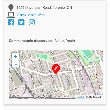
1929 Davenport Road, Toronto, ON
Visitez le site Web
Communautés desservies:
Adults, Youth
+
-
300 m
Leaflet
| OSM Mapnik