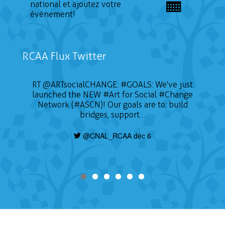
national et ajoutez votre
événement!
RCAA Flux Twitter
RT
@ARTsocialCHANGE
:
#GOALS
: We've just
launched the NEW
#Art
for Social
#Change
Network (#ASCN)! Our goals are to: build
bridges, support…
@CNAL_RCAA déc 6