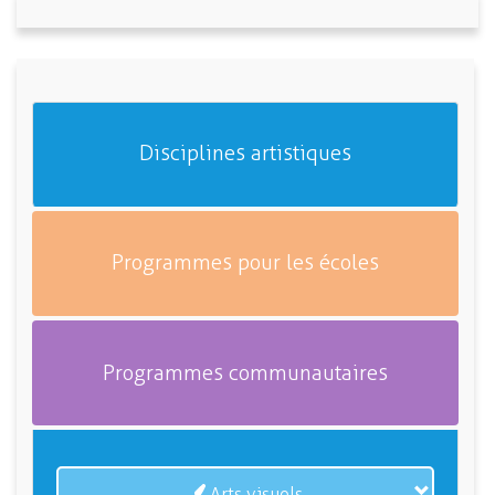
Disciplines artistiques
Programmes pour les écoles
Programmes communautaires
Arts visuels