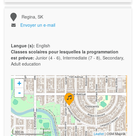
Regina, SK
Envoyer un e-mail
Langue (s):
English
Classes scolaires pour lesquelles la programmation
est prévue:
Junior (4 - 6), Intermediate (7 - 8), Secondary,
Adult education
+
-
300 m
Leaflet
| OSM Mapnik