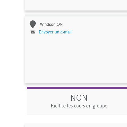
Windsor, ON
Envoyer un e-mail
NON
Facilite les cours en groupe