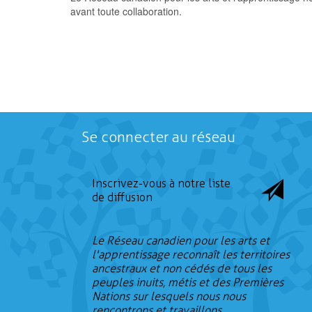
avant toute collaboration.
Se connecter au réseau
Inscrivez-vous à notre liste
de diffusion
Le Réseau canadien pour les arts et
l'apprentissage reconnaît les territoires
ancestraux et non cédés de tous les
peuples inuits, métis et des Premières
Nations sur lesquels nous nous
rencontrons et travaillons.