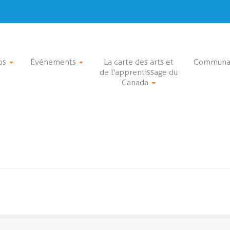
os
Événements
La carte des arts et
Communa
de l'apprentissage du
Canada