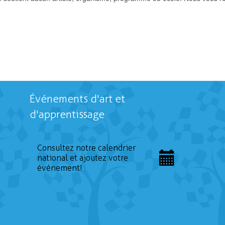
Événements d'art et
d'apprentissage
Consultez notre calendrier
national et ajoutez votre
événement!