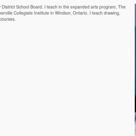
y District School Board. I teach in the expanded arts program, The
rville Collegiate Institute in Windsor, Ontario. I teach drawing,
 courses.