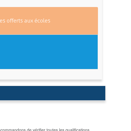
es offerts aux écoles
commandons de vérifier toutes les qualifications