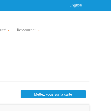
English
uté
Ressources
Mettez-vous sur la carte