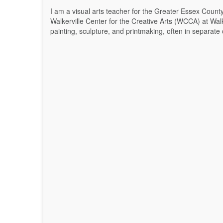
I am a visual arts teacher for the Greater Essex Count
Walkerville Center for the Creative Arts (WCCA) at Walke
painting, sculpture, and printmaking, often in separate