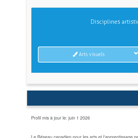
Disciplines artist
Arts visuels
Profil mis à jour le:
juin 1 2026
Le Réseau canadien pour les arts et l'apprentissage n