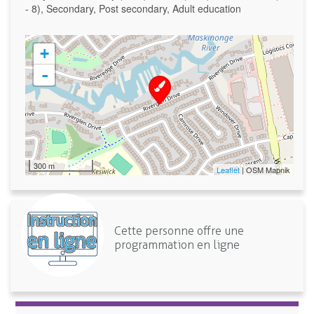
- 8), Secondary, Post secondary, Adult education
+
-
300 m
Leaflet
| OSM Mapnik
Cette personne offre une
programmation en ligne