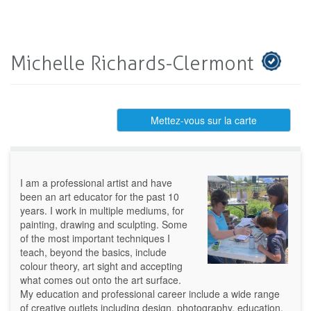
Michelle Richards-Clermont
Mettez-vous sur la carte
I am a professional artist and have
been an art educator for the past 10
years. I work in multiple mediums, for
painting, drawing and sculpting. Some
of the most important techniques I
teach, beyond the basics, include
colour theory, art sight and accepting
what comes out onto the art surface.
My education and professional career include a wide range
of creative outlets including design, photography, education,