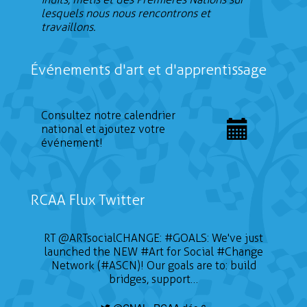
lesquels nous nous rencontrons et
travaillons.
Événements d'art et d'apprentissage
Consultez notre calendrier
national et ajoutez votre
événement!
RCAA Flux Twitter
RT
@ARTsocialCHANGE
:
#GOALS
: We've just
launched the NEW
#Art
for Social
#Change
Network (#ASCN)! Our goals are to: build
bridges, support…