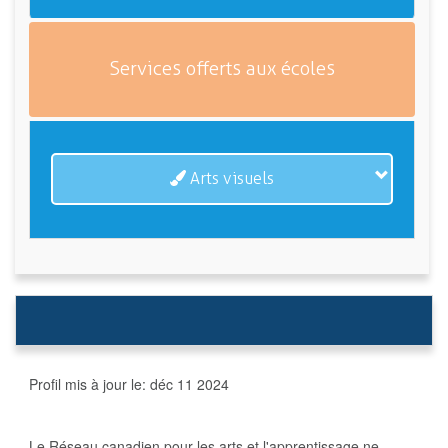
Services offerts aux écoles
Arts visuels
Profil mis à jour le:
déc 11 2024
Le Réseau canadien pour les arts et l'apprentissage ne