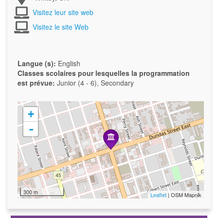
Visitez leur site web
Visitez le site Web
Langue (s):
English
Classes scolaires pour lesquelles la programmation
est prévue:
Junior (4 - 6), Secondary
+
-
300 m
Leaflet
| OSM Mapnik