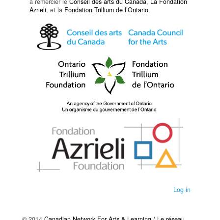
à remercier le
Conseil des arts du Canada
,
La Fondation
Azrieli
, et la
Fondation Trillium de l’Ontario
.
Log in
© 2014
Canadian Network For Arts & Learning / Le réseau